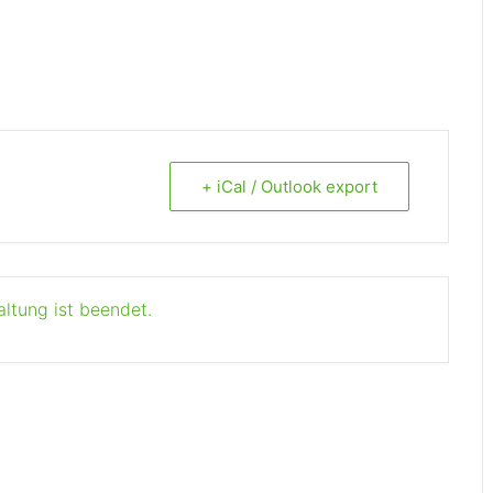
+ iCal / Outlook export
altung ist beendet.