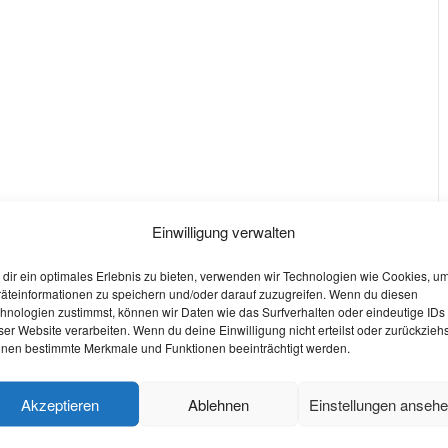
Einwilligung verwalten
dir ein optimales Erlebnis zu bieten, verwenden wir Technologien wie Cookies, u
äteinformationen zu speichern und/oder darauf zuzugreifen. Wenn du diesen
hnologien zustimmst, können wir Daten wie das Surfverhalten oder eindeutige IDs
W
ser Website verarbeiten. Wenn du deine Einwilligung nicht erteilst oder zurückziehs
nen bestimmte Merkmale und Funktionen beeinträchtigt werden.
O
S
Akzeptieren
Ablehnen
Einstellungen anseh
W