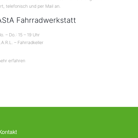
rt, telefonisch und per Mail an.
AStA Fahrradwerkstatt
o. – Do.: 15 – 19 Uhr
.A.R.L. – Fahrradkeller
ehr erfahren
Kontakt