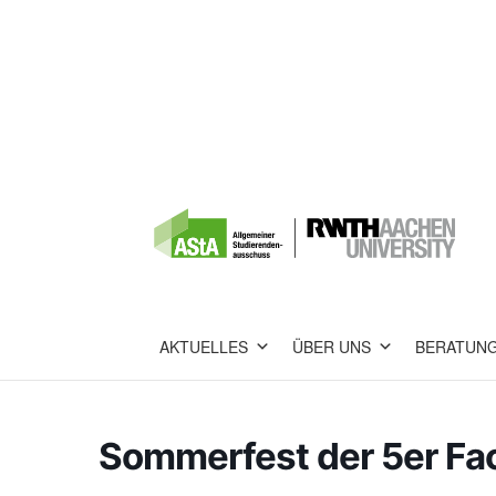
AKTUELLES
ÜBER UNS
BERATUN
Sommerfest der 5er Fa