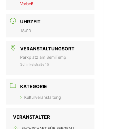
Vorbei!
UHRZEIT
18:00
VERANSTALTUNGSORT
Parkplatz am SemiTemp
Schinkelstraße 15
KATEGORIE
Kulturveranstaltung
VERANSTALTER
FACHSCHAFT FÜR BERGBAU,