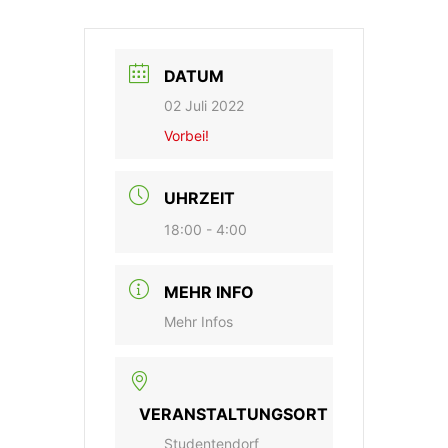
DATUM
02 Juli 2022
Vorbei!
UHRZEIT
18:00 - 4:00
MEHR INFO
Mehr Infos
VERANSTALTUNGSORT
Studentendorf