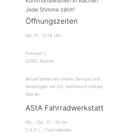
Kommunalwahlen in Aachen:
Jede Stimme zählt!
Öffnungszeiten
Mo.-Fr.: 10-14 Uhr
Pontwall 3
52062 Aachen
Aktuell bieten wir unsere Services und
Beratungen vor Ort, telefonisch und per
Mail an.
AStA Fahrradwerkstatt
Mo. – Do.: 15 – 19 Uhr
C.A.R.L. – Fahrradkeller