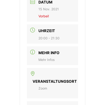
DATUM
15 Nov. 2021
Vorbei!
UHRZEIT
20:00 - 21:30
MEHR INFO
Mehr Infos
VERANSTALTUNGSORT
Zoom