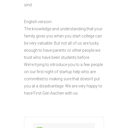
sind.
English version:
The knowledge and understanding that your
family gives you when you start college can
be very valuable. But not all of us are lucky
enough to have parents or other people we
trust who have been students before.
We’re trying to introduce you to a few people
on our first night of startup help who are
committed to making sure that doesn’t put
you at a disadvantage. We are very happy to
have First Gen Aachen with us.