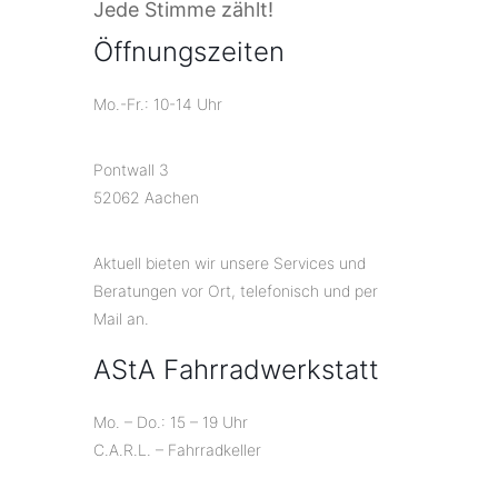
Jede Stimme zählt!
Öffnungszeiten
Mo.-Fr.: 10-14 Uhr
Pontwall 3
52062 Aachen
Aktuell bieten wir unsere Services und
Beratungen vor Ort, telefonisch und per
Mail an.
AStA Fahrradwerkstatt
Mo. – Do.: 15 – 19 Uhr
C.A.R.L. – Fahrradkeller