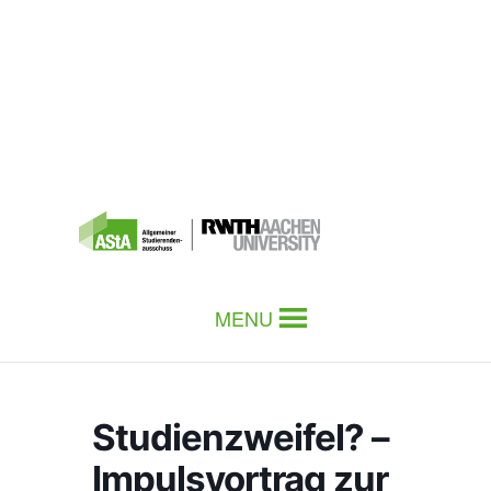
MENU
Studienzweifel? –
Impulsvortrag zur