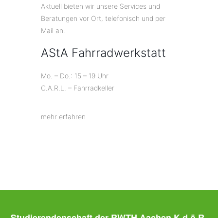
Aktuell bieten wir unsere Services und
Beratungen vor Ort, telefonisch und per
Mail an.
AStA Fahrradwerkstatt
Mo. – Do.: 15 – 19 Uhr
C.A.R.L. – Fahrradkeller
mehr erfahren
Studierendenschaft der RWTH Aachen K.d.ö.R.