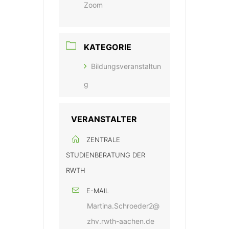
Zoom
KATEGORIE
Bildungsveranstaltun
g
VERANSTALTER
ZENTRALE
STUDIENBERATUNG DER
RWTH
E-MAIL
Martina.Schroeder2@
zhv.rwth-aachen.de