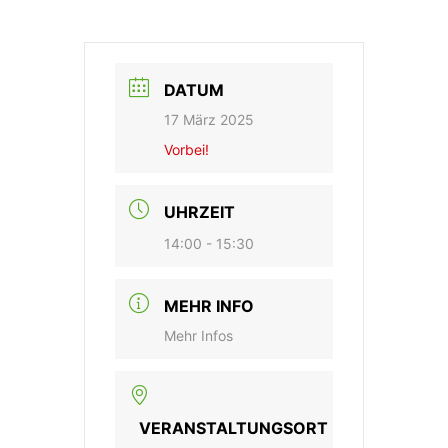
DATUM
17 März 2025
Vorbei!
UHRZEIT
14:00 - 15:30
MEHR INFO
Mehr Infos
VERANSTALTUNGSORT