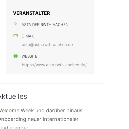
VERANSTALTER
ASTA DER RWTH AACHEN
E-MAIL
asta@asta.rwth-aachen.de
WEBSITE
https://www.asta.rwth-aachen.de/
Aktuelles
elcome Week und darüber hinaus:
nboarding neuer internationaler
tudierender