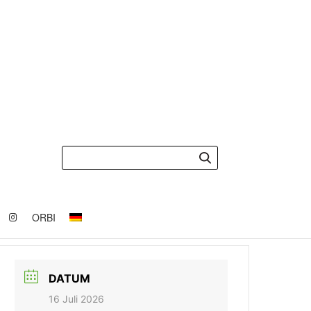
ORBI
DATUM
16 Juli 2026