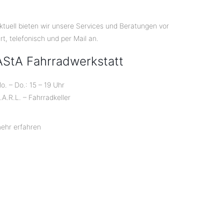
ktuell bieten wir unsere Services und Beratungen vor
rt, telefonisch und per Mail an.
AStA Fahrradwerkstatt
o. – Do.: 15 – 19 Uhr
.A.R.L. – Fahrradkeller
ehr erfahren