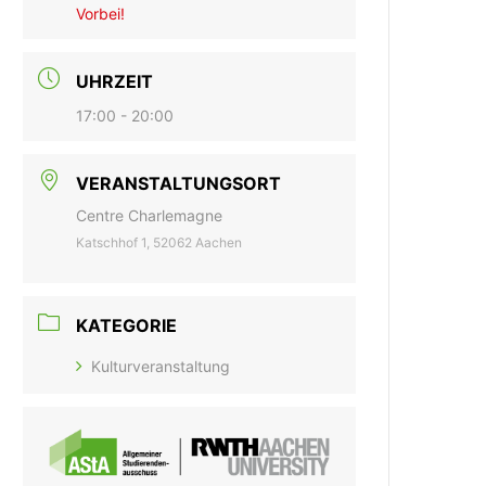
Vorbei!
UHRZEIT
17:00 - 20:00
VERANSTALTUNGSORT
Centre Charlemagne
Katschhof 1, 52062 Aachen
KATEGORIE
Kulturveranstaltung