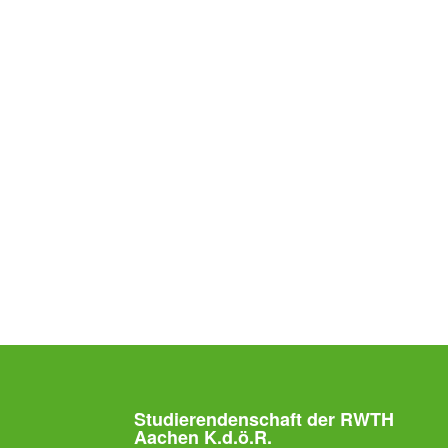
Studierendenschaft der RWTH
Aachen K.d.ö.R.