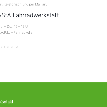
rt, telefonisch und per Mail an.
AStA Fahrradwerkstatt
o. – Do.: 15 – 19 Uhr
.A.R.L. – Fahrradkeller
ehr erfahren
Kontakt