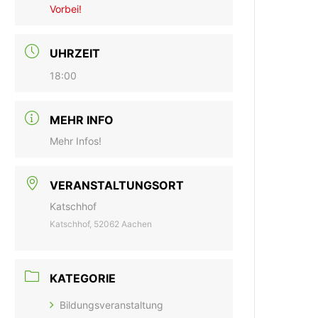
Vorbei!
UHRZEIT
18:00
MEHR INFO
Mehr Infos!
VERANSTALTUNGSORT
Katschhof
Katschhof, 52062 Aachen
KATEGORIE
Bildungsveranstaltung