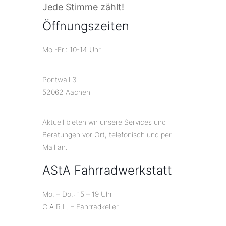
Jede Stimme zählt!
Öffnungszeiten
Mo.-Fr.: 10-14 Uhr
Pontwall 3
52062 Aachen
Aktuell bieten wir unsere Services und
Beratungen vor Ort, telefonisch und per
Mail an.
AStA Fahrradwerkstatt
Mo. – Do.: 15 – 19 Uhr
C.A.R.L. – Fahrradkeller