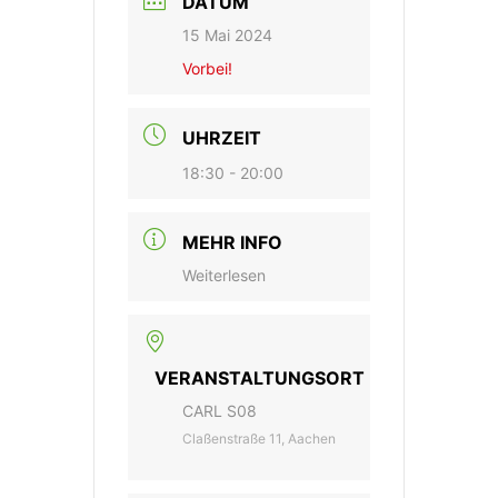
DATUM
15 Mai 2024
Vorbei!
UHRZEIT
18:30 - 20:00
MEHR INFO
Weiterlesen
VERANSTALTUNGSORT
CARL S08
Claßenstraße 11, Aachen