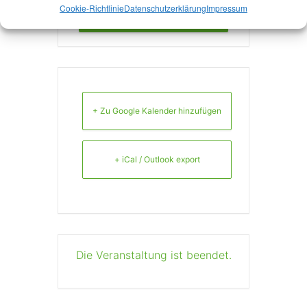
Weiterlesen
Cookie-Richtlinie
Datenschutzerklärung
Impressum
+ Zu Google Kalender hinzufügen
+ iCal / Outlook export
Die Veranstaltung ist beendet.