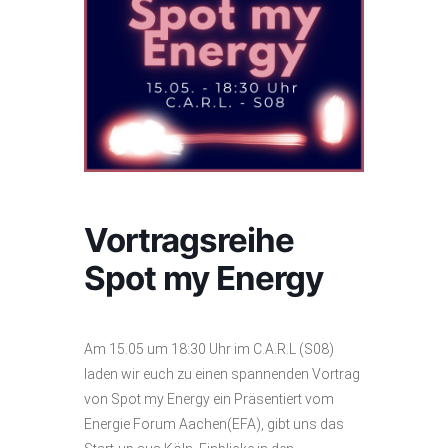
Vortragsreihe
Spot my Energy
Am 15.05 um 18:30 Uhr im C.A.R.L (S08)
laden wir euch zu einen spannenden Vortrag
von Spot my Energy ein Präsentiert vom
Energie Forum Aachen(EFA), gibt uns das