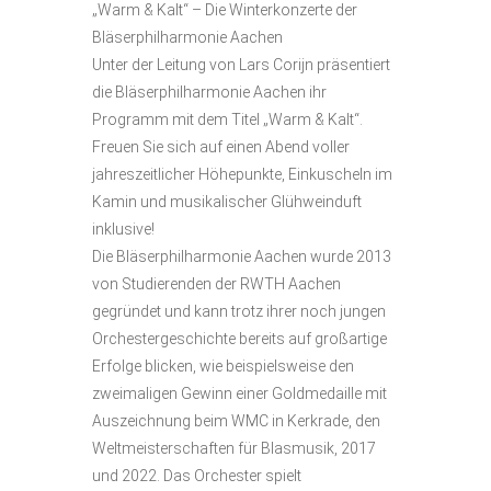
„Warm & Kalt“ – Die Winterkonzerte der
Bläserphilharmonie Aachen
Unter der Leitung von Lars Corijn präsentiert
die Bläserphilharmonie Aachen ihr
Programm mit dem Titel „Warm & Kalt“.
Freuen Sie sich auf einen Abend voller
jahreszeitlicher Höhepunkte, Einkuscheln im
Kamin und musikalischer Glühweinduft
inklusive!
Die Bläserphilharmonie Aachen wurde 2013
von Studierenden der RWTH Aachen
gegründet und kann trotz ihrer noch jungen
Orchestergeschichte bereits auf großartige
Erfolge blicken, wie beispielsweise den
zweimaligen Gewinn einer Goldmedaille mit
Auszeichnung beim WMC in Kerkrade, den
Weltmeisterschaften für Blasmusik, 2017
und 2022. Das Orchester spielt