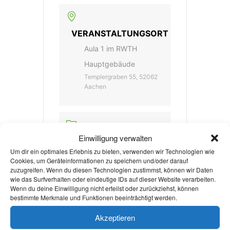
VERANSTALTUNGSORT
Aula 1 im RWTH
Hauptgebäude
Templergraben 55, 52062
Aachen
KATEGORIE
Einwilligung verwalten
Kulturveranstaltung
Um dir ein optimales Erlebnis zu bieten, verwenden wir Technologien wie
Cookies, um Geräteinformationen zu speichern und/oder darauf
zuzugreifen. Wenn du diesen Technologien zustimmst, können wir Daten
wie das Surfverhalten oder eindeutige IDs auf dieser Website verarbeiten.
VERANSTALTER
Wenn du deine Einwilligung nicht erteilst oder zurückziehst, können
bestimmte Merkmale und Funktionen beeinträchtigt werden.
BLÄSERPHILHARMONIE
Akzeptieren
AACHEN