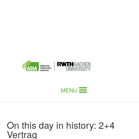
MENU
On this day in history: 2+4
Vertrag