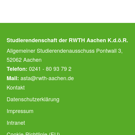
Studierendenschaft der RWTH Aachen K.d.ö.R.
Allgemeiner Studierendenausschuss Pontwall 3,
52062 Aachen
0241 - 80 93 79 2
Telefon:
asta@rwth-aachen.de
Mail:
Kontakt
Datenschutzerklärung
Impressum
Intranet
Cookie-Richtlinie (EU)