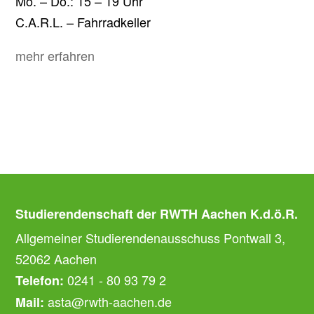
Mo. – Do.: 15 – 19 Uhr
C.A.R.L. – Fahrradkeller
mehr erfahren
Studierendenschaft der RWTH Aachen K.d.ö.R.
Allgemeiner Studierendenausschuss Pontwall 3,
52062 Aachen
0241 - 80 93 79 2
Telefon:
asta@rwth-aachen.de
Mail: