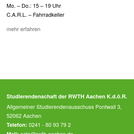
Mo. – Do.: 15 – 19 Uhr
C.A.R.L. – Fahrradkeller
mehr erfahren
Studierendenschaft der RWTH Aachen K.d.ö.R.
Allgemeiner Studierendenausschuss Pontwall 3,
52062 Aachen
0241 - 80 93 79 2
Telefon:
asta@rwth-aachen.de