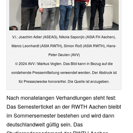
V.l.: Joachim Adler (ASEAG), Nikola Saponjic (AStA FH Aachen),
Marco Leonhardt (AStA RWTH), Simon Roß (AStA RWTH), Hans-
Peter Geulen (AVV)
© 2024 AVV / Markus Vogten. Das Bild kann in Bezug auf die
vorstehende Pressemitteilung verwendet werden. Der Abdruck ist
für Pressezwecke honorarfrei. Die Quelle ist anzugeben.
Nach monatelangen Verhandlungen steht fest:
Das Semesterticket an der RWTH Aachen bleibt
im Sommersemester bestehen und wird dann
deutschlandweit gültig sein. Das
Studierendenparlament der RWTH Aachen