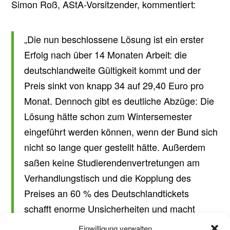
Simon Roß, AStA-Vorsitzender, kommentiert:
„Die nun beschlossene Lösung ist ein erster
Erfolg nach über 14 Monaten Arbeit: die
deutschlandweite Gültigkeit kommt und der
Preis sinkt von knapp 34 auf 29,40 Euro pro
Monat. Dennoch gibt es deutliche Abzüge: Die
Lösung hätte schon zum Wintersemester
eingeführt werden können, wenn der Bund sich
nicht so lange quer gestellt hätte. Außerdem
saßen keine Studierendenvertretungen am
Verhandlungstisch und die Kopplung des
Preises an 60 % des Deutschlandtickets
schafft enorme Unsicherheiten und macht
drastische Preiserhöhungen wahrscheinlich.“
Einwilligung verwalten