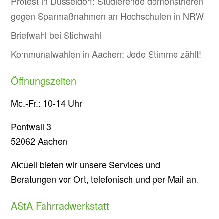
Protest in Düsseldorf: Studierende demonstrieren
gegen Sparmaßnahmen an Hochschulen in NRW
Briefwahl bei Stichwahl
Kommunalwahlen in Aachen: Jede Stimme zählt!
Öffnungszeiten
Mo.-Fr.: 10-14 Uhr
Pontwall 3
52062 Aachen
Aktuell bieten wir unsere Services und
Beratungen vor Ort, telefonisch und per Mail an.
AStA Fahrradwerkstatt