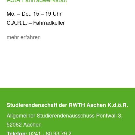
Mo. – Do.: 15 – 19 Uhr
C.A.R.L. – Fahrradkeller
mehr erfahren
Studierendenschaft der RWTH Aachen K.d.ö.R.
Allgemeiner Studierendenausschuss Pontwall 3,
52062 Aachen
0241 - 80 93 79 2
Telefon: