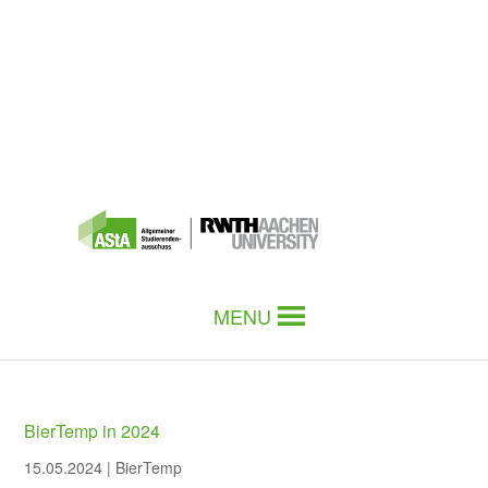
MENU
BierTemp in 2024
15.05.2024
|
BierTemp