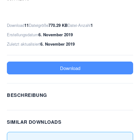
Download
11
Dateigröße
770.29 KB
Datei-Anzahl
1
Erstellungsdatum
6. November 2019
Zuletzt aktualisiert
6. November 2019
Download
BESCHREIBUNG
SIMILAR DOWNLOADS