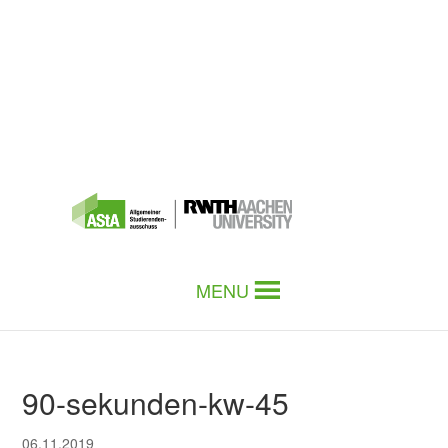
MENU
90-sekunden-kw-45
06.11.2019