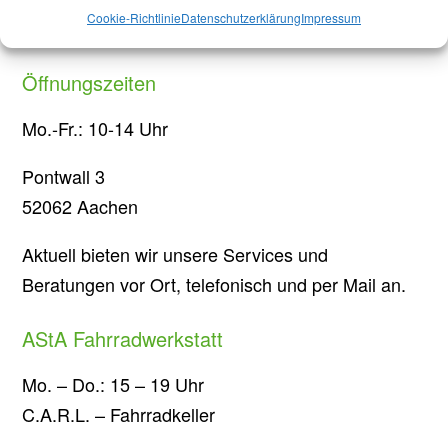
Cookie-Richtlinie
Datenschutzerklärung
Impressum
Kommunalwahlen in Aachen: Jede Stimme zählt!
Öffnungszeiten
Mo.-Fr.: 10-14 Uhr
Pontwall 3
52062 Aachen
Aktuell bieten wir unsere Services und
Beratungen vor Ort, telefonisch und per Mail an.
AStA Fahrradwerkstatt
Mo. – Do.: 15 – 19 Uhr
C.A.R.L. – Fahrradkeller