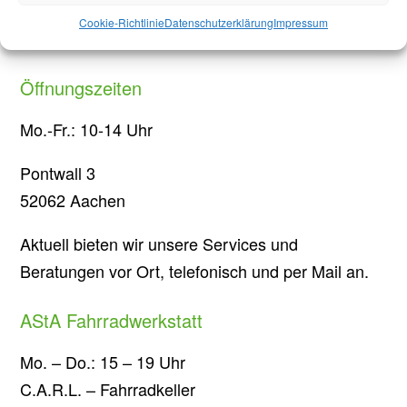
Briefwahl bei Stichwahl
Cookie-Richtlinie
Datenschutzerklärung
Impressum
Kommunalwahlen in Aachen: Jede Stimme zählt!
Öffnungszeiten
Mo.-Fr.: 10-14 Uhr
Pontwall 3
52062 Aachen
Aktuell bieten wir unsere Services und
Beratungen vor Ort, telefonisch und per Mail an.
AStA Fahrradwerkstatt
Mo. – Do.: 15 – 19 Uhr
C.A.R.L. – Fahrradkeller