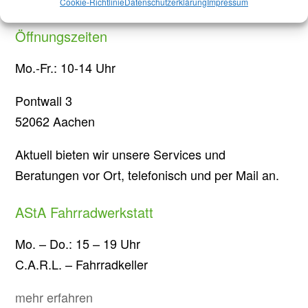
Cookie-Richtlinie
Datenschutzerklärung
Impressum
Öffnungszeiten
Mo.-Fr.: 10-14 Uhr
Pontwall 3
52062 Aachen
Aktuell bieten wir unsere Services und
Beratungen vor Ort, telefonisch und per Mail an.
AStA Fahrradwerkstatt
Mo. – Do.: 15 – 19 Uhr
C.A.R.L. – Fahrradkeller
mehr erfahren