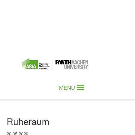
MENU
Ruheraum
20.05.2020