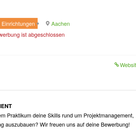
Einrichtungen
Aachen
werbung ist abgeschlossen
Websi
MENT
inem Praktikum deine Skills rund um Projektmanagement,
ing auszubauen? Wir freuen uns auf deine Bewerbung!