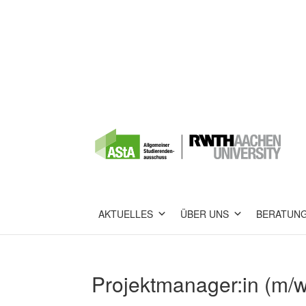
AKTUELLES
ÜBER UNS
BERATUN
Projektmanager:in (m/w