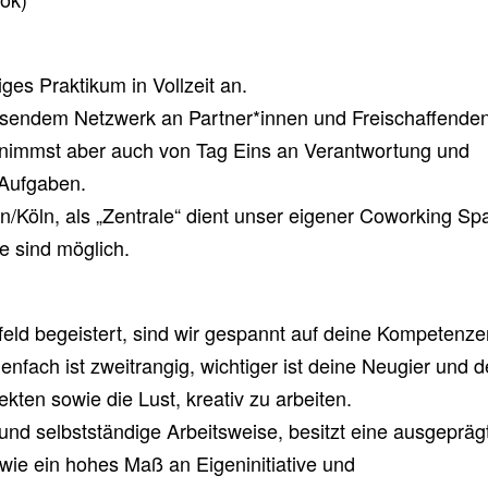
iges Praktikum in Vollzeit an.
hsendem Netzwerk an Partner*innen und Freischaffenden
bernimmst aber auch von Tag Eins an Verantwortung und
 Aufgaben.
/Köln, als „Zentrale“ dient unser eigener Coworking Sp
e sind möglich.
feld begeistert, sind wir gespannt auf deine Kompetenz
nfach ist zweitrangig, wichtiger ist deine Neugier und d
ten sowie die Lust, kreativ zu arbeiten.
 und selbstständige Arbeitsweise, besitzt eine ausgepräg
ie ein hohes Maß an Eigeninitiative und