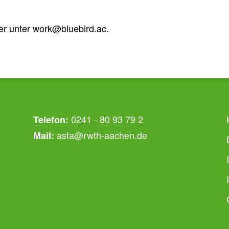
ser unter work@bluebird.ac.
0241 - 80 93 79 2
Telefon:
asta@rwth-aachen.de
Mail: