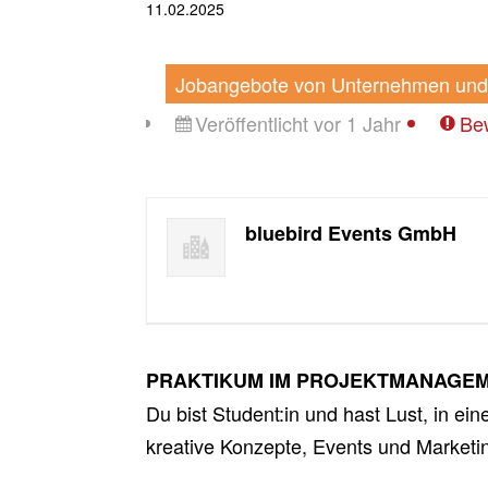
11.02.2025
Jobangebote von Unternehmen und 
Veröffentlicht vor 1 Jahr
Be
bluebird Events GmbH
PRAKTIKUM IM PROJEKTMANAGE
Du bist Student:in und hast Lust, in e
kreative Konzepte, Events und Market