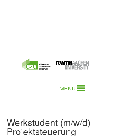
MENU
Werkstudent (m/w/d)
Projektsteuerung