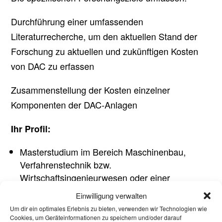
Durchführung einer umfassenden
Literaturrecherche, um den aktuellen Stand der
Forschung zu aktuellen und zukünftigen Kosten
von DAC zu erfassen
Zusammenstellung der Kosten einzelner
Komponenten der DAC-Anlagen
Ihr Profil:
Masterstudium im Bereich Maschinenbau,
Verfahrenstechnik bzw.
Wirtschaftsingenieurwesen oder einer
vergleichbaren Fachrichtung
Einwilligung verwalten
Erfahrung in und/oder Interesse an
Um dir ein optimales Erlebnis zu bieten, verwenden wir Technologien wie
lebenszyklusbasiertem Denken (Life Cycle
Cookies, um Geräteinformationen zu speichern und/oder darauf