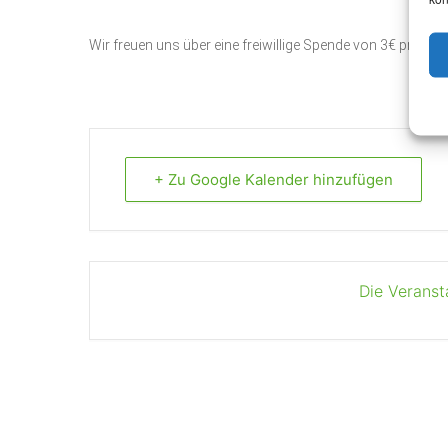
Wir freuen uns über eine freiwillige Spende von 3€ pro P
+ Zu Google Kalender hinzufügen
Die Veranst