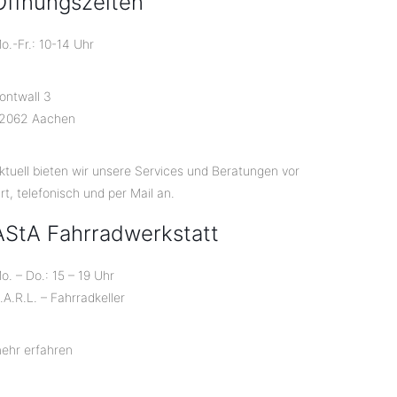
Öffnungszeiten
o.-Fr.: 10-14 Uhr
ontwall 3
2062 Aachen
ktuell bieten wir unsere Services und Beratungen vor
rt, telefonisch und per Mail an.
AStA Fahrradwerkstatt
o. – Do.: 15 – 19 Uhr
.A.R.L. – Fahrradkeller
ehr erfahren