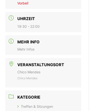
Vorbei!
UHRZEIT
19:30 - 22:00
MEHR INFO
Mehr Infos
VERANSTALTUNGSORT
Chico Mendes
Chico Mendes
KATEGORIE
Treffen & Sitzungen