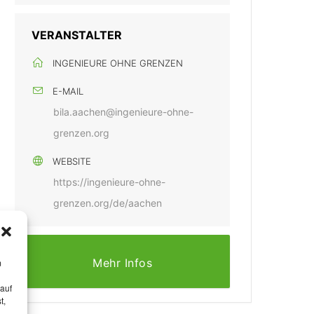
VERANSTALTER
INGENIEURE OHNE GRENZEN
E-MAIL
bila.aachen@ingenieure-ohne-
grenzen.org
WEBSITE
https://ingenieure-ohne-
grenzen.org/de/aachen
Mehr Infos
m
 auf
t,