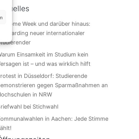
Aktuelles
en
elcome Week und darüber hinaus:
nboarding neuer internationaler
tudierender
arum Einsamkeit im Studium kein
ersagen ist – und was wirklich hilft
rotest in Düsseldorf: Studierende
demonstrieren gegen Sparmaßnahmen an
Hochschulen in NRW
riefwahl bei Stichwahl
Kommunalwahlen in Aachen: Jede Stimme
ählt!