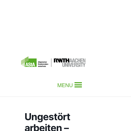
MENU
Ungestört
arbeiten –