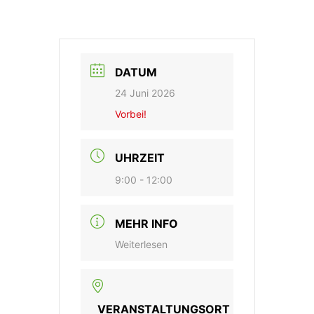
DATUM
24 Juni 2026
Vorbei!
UHRZEIT
9:00 - 12:00
MEHR INFO
Weiterlesen
VERANSTALTUNGSORT