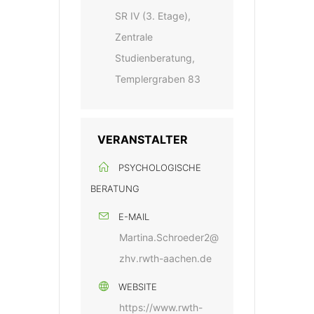
SR IV (3. Etage),
Zentrale
Studienberatung,
Templergraben 83
VERANSTALTER
PSYCHOLOGISCHE
BERATUNG
E-MAIL
Martina.Schroeder2@
zhv.rwth-aachen.de
WEBSITE
https://www.rwth-