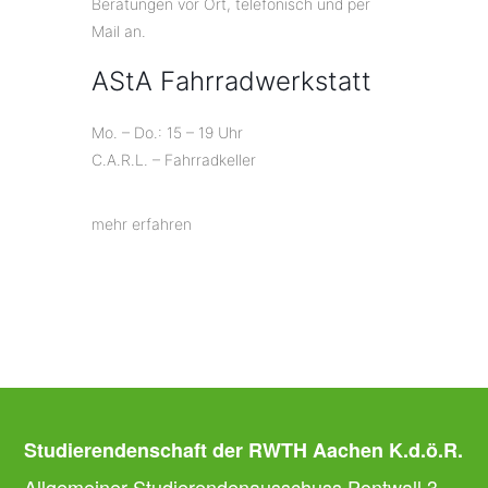
Beratungen vor Ort, telefonisch und per
Mail an.
AStA Fahrradwerkstatt
Mo. – Do.: 15 – 19 Uhr
C.A.R.L. – Fahrradkeller
mehr erfahren
Studierendenschaft der RWTH Aachen K.d.ö.R.
Allgemeiner Studierendenausschuss Pontwall 3,