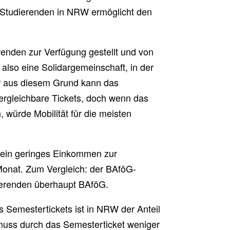
 Studierenden in NRW ermöglicht den
renden zur Verfügung gestellt und von
 also eine Solidargemeinschaft, in der
Nur aus diesem Grund kann das
vergleichbare Tickets, doch wenn das
 würde Mobilität für die meisten
ur ein geringes Einkommen zur
Monat. Zum Vergleich: der BAföG-
ierenden überhaupt BAföG.
s Semestertickets ist in NRW der Anteil
 muss durch das Semesterticket weniger