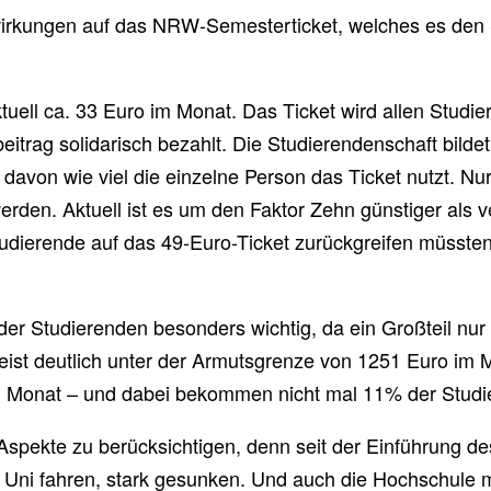
irkungen auf das NRW-Semesterticket, welches es den
uell ca. 33 Euro im Monat. Das Ticket wird allen Studie
trag solidarisch bezahlt. Die Studierendenschaft bildet
g davon wie viel die einzelne Person das Ticket nutzt. 
rden. Aktuell ist es um den Faktor Zehn günstiger als 
dierende auf das 49-Euro-Ticket zurückgreifen müssten,
e der Studierenden besonders wichtig, da ein Großteil n
ist deutlich unter der Armutsgrenze von 1251 Euro im 
 im Monat – und dabei bekommen nicht mal 11% der Stud
spekte zu berücksichtigen, denn seit der Einführung de
r Uni fahren, stark gesunken. Und auch die Hochschule