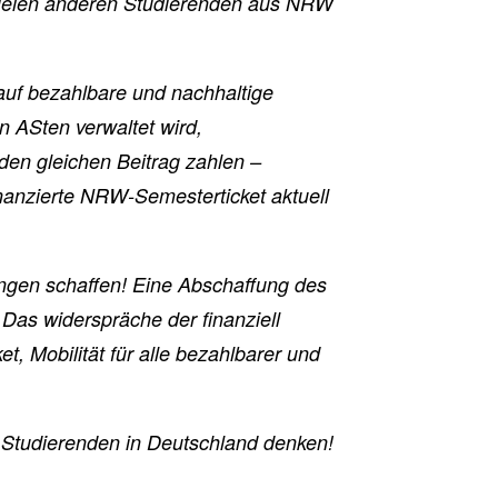
vielen anderen Studierenden aus NRW
 auf bezahlbare und nachhaltige
n ASten verwaltet wird,
 den gleichen Beitrag zahlen –
inanzierte NRW-Semesterticket aktuell
ngen schaffen! Eine Abschaffung des
 Das widerspräche der finanziell
, Mobilität für alle bezahlbarer und
n Studierenden in Deutschland denken!