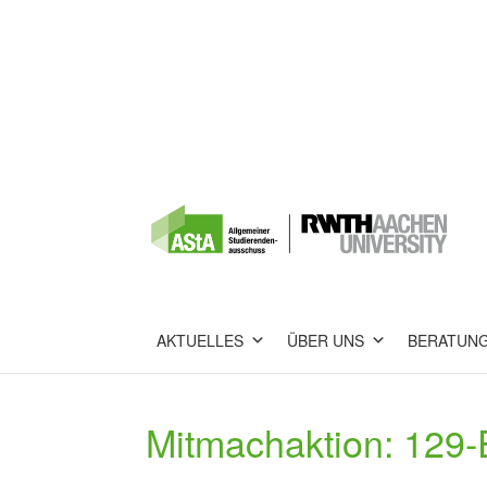
AKTUELLES
ÜBER UNS
BERATUN
Mitmachaktion: 129-