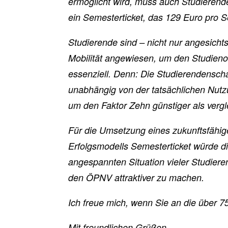
ermöglicht wird, muss auch Studieren
ein Semesterticket, das 129 Euro pro S
Studierende sind – nicht nur angesicht
Mobilität angewiesen, um den Studienor
essenziell. Denn: Die Studierendenschaf
unabhängig von der tatsächlichen Nutzu
um den Faktor Zehn günstiger als vergl
Für die Umsetzung eines zukunftsfähig
Erfolgsmodells Semesterticket würde die
angespannten Situation vieler Studiere
den ÖPNV attraktiver zu machen.
Ich freue mich, wenn Sie an die über 
Mit freundlichen Grüßen