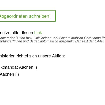
 Abgeordneten schreiben!
, nutze bitte diesen
Link
.
ioniert der Button bzw. Link leider nur auf einem mobilen Gerät ohne
pfänger*innen und Betreff automatisch ausgefüllt. Der Text der E-Mail
sterien richtet sich unsere Aktion:
ektmandat Aachen I)
Aachen II)