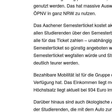
genutzt werden. Das hat massive Ausw
ÖPNV in ganz NRW zu nutzen.
Das Aachener Semesterticket kostet akt
allen Studierenden über den Semesterbei
alle für das Ticket zahlen – unabhängi
Semesterticket so günstig angeboten we
Semesterticket wegfallen würde und Stu
deutlich teurer werden.
Bezahlbare Mobilität ist für die Grupp
Verfügung hat. Das Einkommen liegt me
Höchstsatz liegt aktuell bei 934 Euro
Darüber hinaus sind auch ökologische A
der Studierenden, die mit dem Auto zu