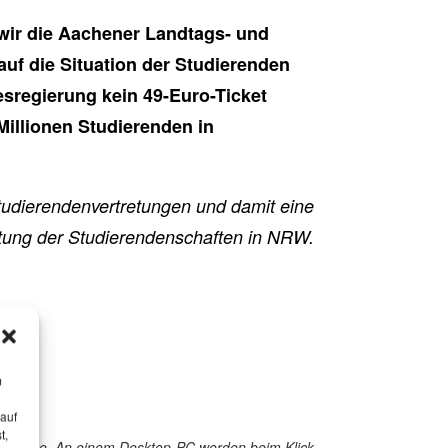
wir die Aachener Landtags- und
uf die Situation der Studierenden
egierung kein 49-Euro-Ticket
Millionen Studierenden in
udierendenvertretungen und damit eine
retung der Studierendenschaften in NRW.
m
 auf
t,
 Probleme. An einem Desktop-PC werden beim Klick