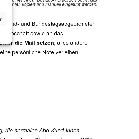
 kann unten kopiert und manuell eingefügt werden.
en
er Land- und Bundestagsabgeordneten
Wissenschaft sowie an das
, alles andere
nter die Mail setzen
eine persönliche Note verleihen.
ng, die normalen Abo-Kund*innen