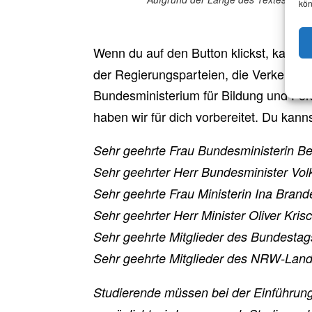
kön
Emp
Wenn du auf den Button klickst, kannst
der Regierungsparteien, die Verkehrsm
Bundesministerium für Bildung und Fo
haben wir für dich vorbereitet. Du kan
Sehr geehrte Frau Bundesministerin Bet
Sehr geehrter Herr Bundesminister Vol
Sehr geehrte Frau Ministerin Ina Brand
Sehr geehrter Herr Minister Oliver Krisc
Sehr geehrte Mitglieder des Bundestag
Sehr geehrte Mitglieder des NRW-Land
Studierende müssen bei der Einführung