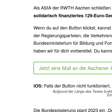
Als AStA der RWTH Aachen schließen 
solidarisch finanziertes 129-Euro-Se
Wenn du auf den Button klickst, kannst
der Regierungsparteien, die Verkehrsm
Bundesministerium für Bildung und Fo
haben wir für dich vorbereitet. Du kan
Jetzt eine Mail an die Aachener
Falls der Button nicht funktioniert
iOS:
Aufgrund der Länge des Textes funkt
Emp
Die Bundesregierung plant 2023 ein „D