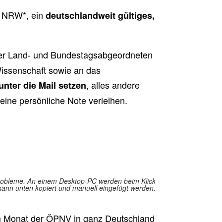
) NRW*, ein
deutschlandweit gültiges,
er Land- und Bundestagsabgeordneten
Wissenschaft sowie an das
, alles andere
nter die Mail setzen
eine persönliche Note verleihen.
 Probleme. An einem Desktop-PC werden beim Klick
 kann unten kopiert und manuell eingefügt werden.
 im Monat der ÖPNV in ganz Deutschland