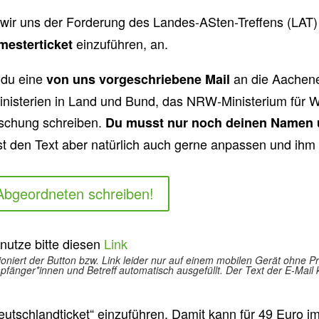
wir uns der Forderung des Landes-ASten-Treffens (LAT
einzuführen, an.
mesterticket
 du eine
an die Aachen
von uns vorgeschriebene Mail
inisterien in Land und Bund, das NRW-Ministerium für 
rschung schreiben.
Du musst nur noch deinen Namen u
nst den Text aber natürlich auch gerne anpassen und ihm 
 Abgeordneten schreiben!
, nutze bitte diesen
Link
ioniert der Button bzw. Link leider nur auf einem mobilen Gerät ohne
fänger*innen und Betreff automatisch ausgefüllt. Der Text der E-Mail
eutschlandticket“ einzuführen. Damit kann für 49 Euro