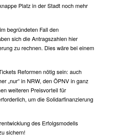
knappe Platz in der Stadt noch mehr
 im begründeten Fall den
aben sich die Antragszahlen hier
gerung zu rechnen. Dies wäre bei einem
ickets Reformen nötig sein: auch
isher „nur“ in NRW, den ÖPNV in ganz
n weiteren Preisvorteil für
rforderlich, um die Solidarfinanzierung
rentwicklung des Erfolgsmodells
zu sichern!