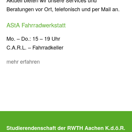
Aktuell bieten wir unsere Services und
Beratungen vor Ort, telefonisch und per Mail an.
AStA Fahrradwerkstatt
Mo. – Do.: 15 – 19 Uhr
C.A.R.L. – Fahrradkeller
mehr erfahren
Studierendenschaft der RWTH Aachen K.d.ö.R.