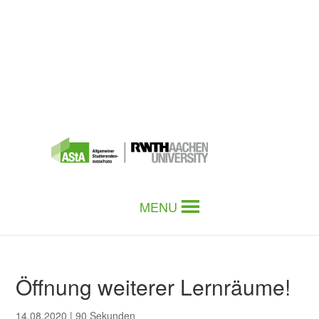
MENU
Öffnung weiterer Lernräume!
14.08.2020
|
90 Sekunden