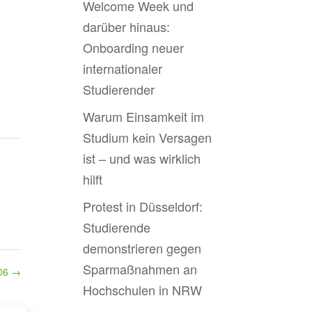
Welcome Week und
darüber hinaus:
Onboarding neuer
internationaler
Studierender
Warum Einsamkeit im
Studium kein Versagen
ist – und was wirklich
hilft
Protest in Düsseldorf:
Studierende
demonstrieren gegen
Sparmaßnahmen an
006
→
Hochschulen in NRW