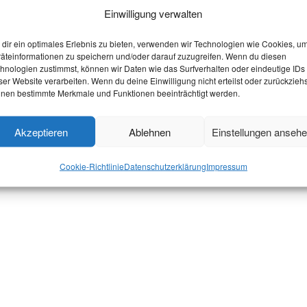
Einwilligung verwalten
dir ein optimales Erlebnis zu bieten, verwenden wir Technologien wie Cookies, u
äteinformationen zu speichern und/oder darauf zuzugreifen. Wenn du diesen
hnologien zustimmst, können wir Daten wie das Surfverhalten oder eindeutige IDs
ser Website verarbeiten. Wenn du deine Einwilligung nicht erteilst oder zurückziehs
nen bestimmte Merkmale und Funktionen beeinträchtigt werden.
Akzeptieren
Ablehnen
Einstellungen anseh
Cookie-Richtlinie
Datenschutzerklärung
Impressum