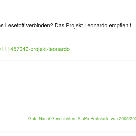
as Lesetoff verbinden? Das Projekt Leonardo empfiehlt
d/111457040-projekt-leonardo
Gute Nacht Geschichten: StuPa Protokolle von 2005/2