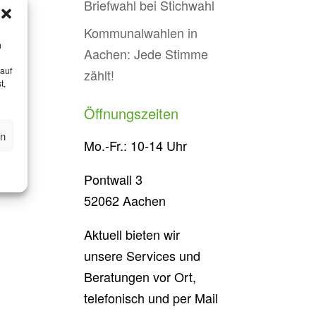
Briefwahl bei Stichwahl
Kommunalwahlen in
m
Aachen: Jede Stimme
 auf
zählt!
t,
Öffnungszeiten
en
Mo.-Fr.: 10-14 Uhr
Pontwall 3
52062 Aachen
Aktuell bieten wir
unsere Services und
Beratungen vor Ort,
telefonisch und per Mail