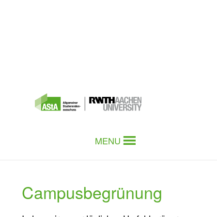
MENU
Campusbegrünung