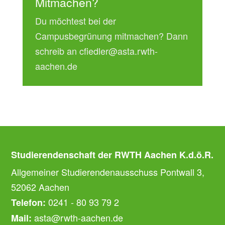
Mitmachen?
Du möchtest bei der
Campusbegrünung mitmachen? Dann
schreib an cfiedler@asta.rwth-
aachen.de
Studierendenschaft der RWTH Aachen K.d.ö.R.
Allgemeiner Studierendenausschuss Pontwall 3,
52062 Aachen
0241 - 80 93 79 2
Telefon:
asta@rwth-aachen.de
Mail: