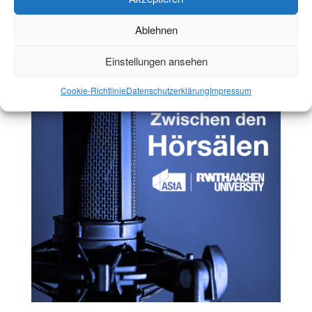
Jetzt reinhören!
Ablehnen
Einstellungen ansehen
Cookie-Richtlinie
Datenschutzerklärung
Impressum