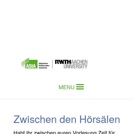
MENU
Zwischen den Hörsälen
Habt ihr zwischen euren Vorlesung Zeit für