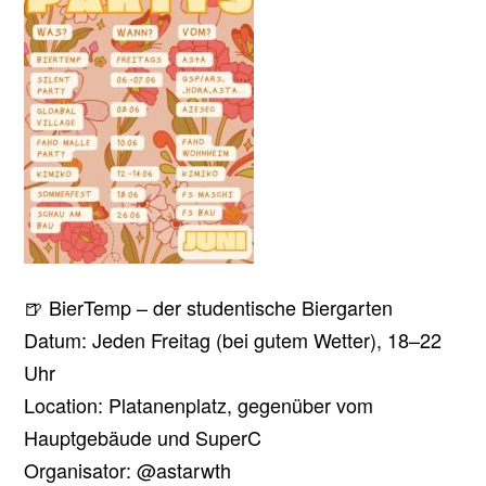
🍺 BierTemp – der studentische Biergarten
Datum: Jeden Freitag (bei gutem Wetter), 18–22
Uhr
Location: Platanenplatz, gegenüber vom
Hauptgebäude und SuperC
Organisator: @astarwth