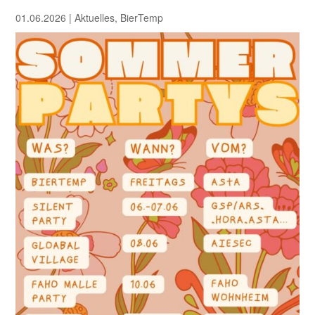
01.06.2026
|
Aktuelles
,
BierTemp