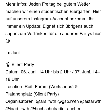
Mehr Infos: Jeden Freitag bei gutem Wetter
machen wir einen studentischen Biergarten! Hier
auf unserem Instagram-Account bekommt ihr
immer ein Update! Eignet sich übrigens auch
super zum Vortrinken für die anderen Partys hier
😉
Im Juni:
🎧 Silent Party
Datum: 06. Juni, 14 Uhr bis 2 Uhr / 07. Juni, 14–
18 Uhr
Location: Reiff Forum (Workshops) &
Platanenplatz (Silent Party)
Organisatoren: @ars.rwth @gsp.rwth @astarwth
@igad_rwth @hochschulradio_aachen