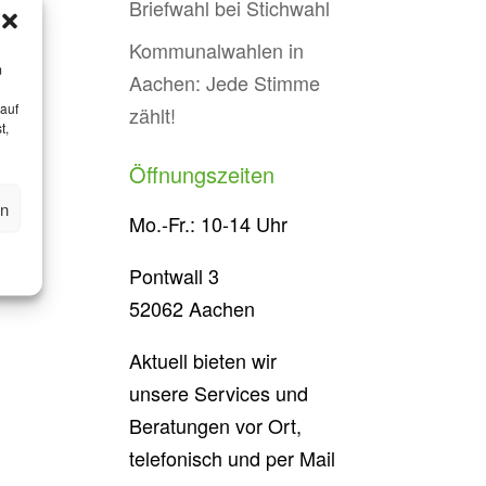
Briefwahl bei Stichwahl
Kommunalwahlen in
m
Aachen: Jede Stimme
 auf
zählt!
t,
Öffnungszeiten
en
Mo.-Fr.: 10-14 Uhr
Pontwall 3
52062 Aachen
Aktuell bieten wir
unsere Services und
Beratungen vor Ort,
telefonisch und per Mail