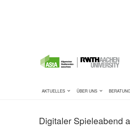
AKTUELLES
ÜBER UNS
BERATUN
Digitaler Spieleabend