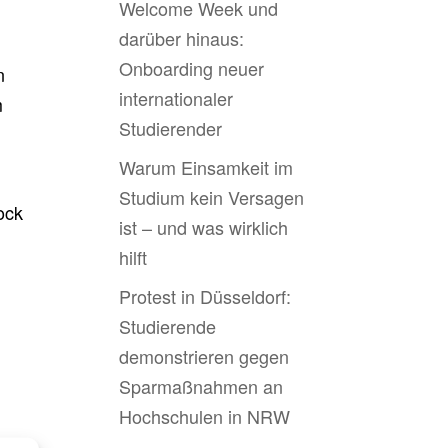
Welcome Week und
darüber hinaus:
Onboarding neuer
n
internationaler
m
Studierender
Warum Einsamkeit im
Studium kein Versagen
ock
ist – und was wirklich
hilft
Protest in Düsseldorf:
Studierende
demonstrieren gegen
Sparmaßnahmen an
Hochschulen in NRW