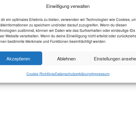
Einwilligung verwalten
dir ein optimales Erlebnis zu bieten, verwenden wir Technologien wie Cookies, u
äteinformationen zu speichern und/oder darauf zuzugreifen. Wenn du diesen
hnologien zustimmst, können wir Daten wie das Surfverhalten oder eindeutige IDs
ser Website verarbeiten. Wenn du deine Einwilligung nicht erteilst oder zurückziehs
nen bestimmte Merkmale und Funktionen beeinträchtigt werden.
Akzeptieren
Ablehnen
Einstellungen anseh
Cookie-Richtlinie
Datenschutzerklärung
Impressum