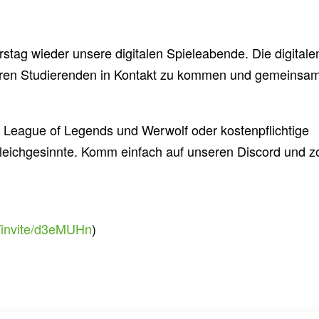
rstag wieder unsere digitalen Spieleabende. Die digitale
eren Studierenden in Kontakt zu kommen und gemeinsa
, League of Legends und Werwolf oder kostenpflichtige
Gleichgesinnte. Komm einfach auf unseren Discord und z
m/invite/d3eMUHn
)