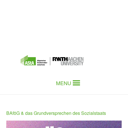
MENU
BAföG & das Grundversprechen des Sozialstaats