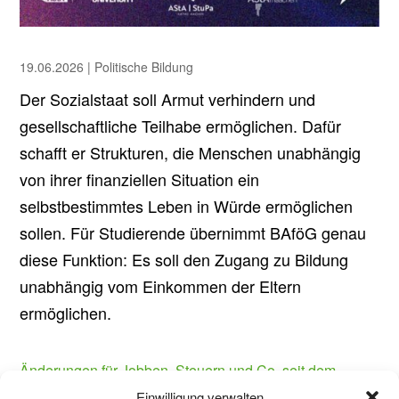
19.06.2026
|
Politische Bildung
Der Sozialstaat soll Armut verhindern und
gesellschaftliche Teilhabe ermöglichen. Dafür
schafft er Strukturen, die Menschen unabhängig
von ihrer finanziellen Situation ein
selbstbestimmtes Leben in Würde ermöglichen
sollen. Für Studierende übernimmt BAföG genau
diese Funktion: Es soll den Zugang zu Bildung
unabhängig vom Einkommen der Eltern
ermöglichen.
Änderungen für Jobben, Steuern und Co. seit dem
01.01.2026 – Das solltest du jetzt wissen
Einwilligung verwalten