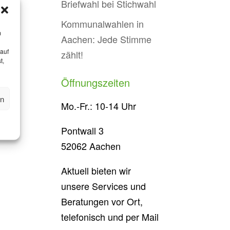
Briefwahl bei Stichwahl
Kommunalwahlen in
m
Aachen: Jede Stimme
 auf
zählt!
t,
Öffnungszeiten
en
Mo.-Fr.: 10-14 Uhr
Pontwall 3
52062 Aachen
Aktuell bieten wir
unsere Services und
Beratungen vor Ort,
telefonisch und per Mail