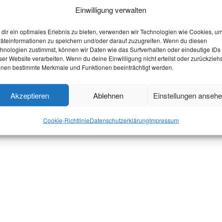
Einwilligung verwalten
dir ein optimales Erlebnis zu bieten, verwenden wir Technologien wie Cookies, u
äteinformationen zu speichern und/oder darauf zuzugreifen. Wenn du diesen
hnologien zustimmst, können wir Daten wie das Surfverhalten oder eindeutige IDs
ser Website verarbeiten. Wenn du deine Einwilligung nicht erteilst oder zurückziehs
nen bestimmte Merkmale und Funktionen beeinträchtigt werden.
Akzeptieren
Ablehnen
Einstellungen anseh
Cookie-Richtlinie
Datenschutzerklärung
Impressum