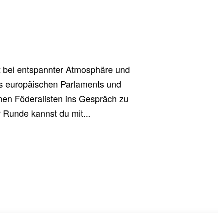
it bei entspannter Atmosphäre und
es europäischen Parlaments und
chen Föderalisten ins Gespräch zu
 Runde kannst du mit...