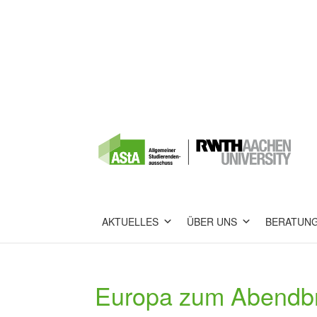
AKTUELLES
ÜBER UNS
BERATUN
Europa zum Abendb