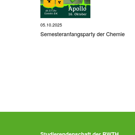
05.10.2025
Semesteranfangsparty der Chemie
Studierendenschaft der RWTH