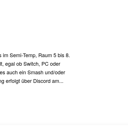
ns im Semi-Temp, Raum 5 bis 8.
lt, egal ob Switch, PC oder
 es auch ein Smash und/oder
g erfolgt über Discord am...