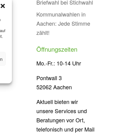
Briefwahl bei Stichwahl
Kommunalwahlen in
m
Aachen: Jede Stimme
 auf
zählt!
t,
Öffnungszeiten
en
Mo.-Fr.: 10-14 Uhr
Pontwall 3
52062 Aachen
Aktuell bieten wir
unsere Services und
Beratungen vor Ort,
telefonisch und per Mail