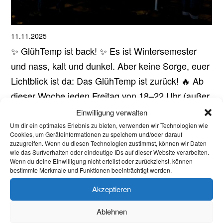
11.11.2025
✨ GlühTemp ist back! ✨ Es ist Wintersemester
und nass, kalt und dunkel. Aber keine Sorge, euer
Lichtblick ist da: Das GlühTemp ist zurück! 🔥 Ab
dieser Woche jeden Freitag von 18–22 Uhr (außer
bei schlechtem Wetter – checkt unsere Story für
Einwilligung verwalten
Updates!) findet ihr uns...
Um dir ein optimales Erlebnis zu bieten, verwenden wir Technologien wie
Cookies, um Geräteinformationen zu speichern und/oder darauf
Aktuelles
zuzugreifen. Wenn du diesen Technologien zustimmst, können wir Daten
wie das Surfverhalten oder eindeutige IDs auf dieser Website verarbeiten.
Welcome Week und darüber hinaus: Onboarding
Wenn du deine Einwilligung nicht erteilst oder zurückziehst, können
bestimmte Merkmale und Funktionen beeinträchtigt werden.
neuer internationaler Studierender
Akzeptieren
Warum Einsamkeit im Studium kein Versagen ist –
und was wirklich hilft
Ablehnen