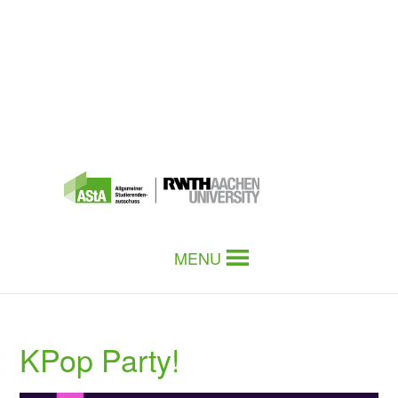
MENU
KPop Party!