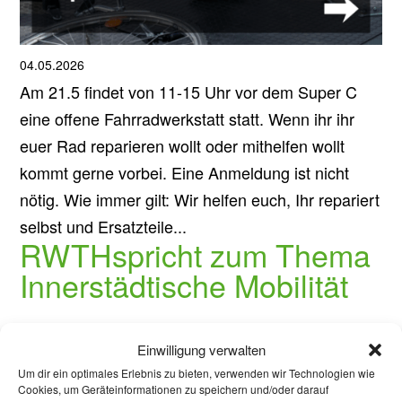
04.05.2026
Am 21.5 findet von 11-15 Uhr vor dem Super C
eine offene Fahrradwerkstatt statt. Wenn ihr ihr
euer Rad reparieren wollt oder mithelfen wollt
kommt gerne vorbei. Eine Anmeldung ist nicht
nötig. Wie immer gilt: Wir helfen euch, Ihr repariert
selbst und Ersatzteile...
RWTHspricht zum Thema
Innerstädtische Mobilität
22.09.2025
Einwilligung verwalten
Am 30.09. starten wir wieder das Format
Um dir ein optimales Erlebnis zu bieten, verwenden wir Technologien wie
RWTHspricht. An Politik und politischen Themen
Cookies, um Geräteinformationen zu speichern und/oder darauf