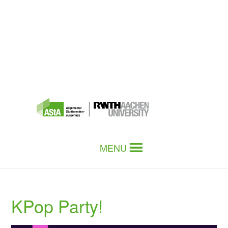
MENU
KPop Party!