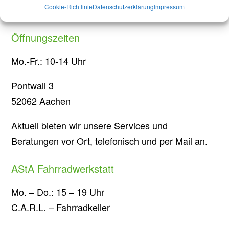
Cookie-Richtlinie
Datenschutzerklärung
Impressum
Kommunalwahlen in Aachen: Jede Stimme zählt!
Öffnungszeiten
Mo.-Fr.: 10-14 Uhr
Pontwall 3
52062 Aachen
Aktuell bieten wir unsere Services und
Beratungen vor Ort, telefonisch und per Mail an.
AStA Fahrradwerkstatt
Mo. – Do.: 15 – 19 Uhr
C.A.R.L. – Fahrradkeller