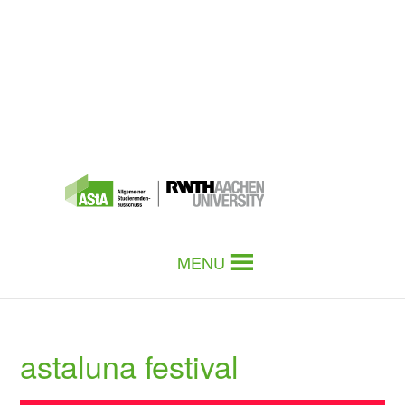
MENU
astaluna festival