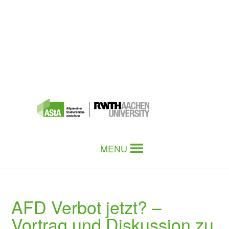
MENU
AFD Verbot jetzt? –
Vortrag und Diskussion zu