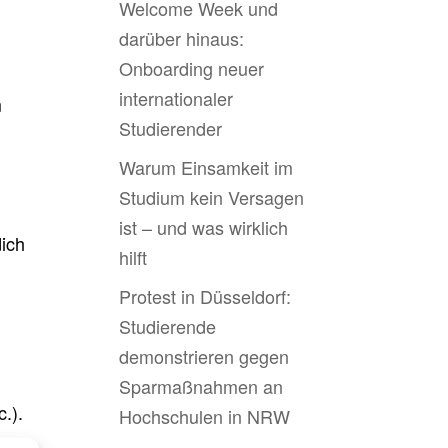
Welcome Week und
darüber hinaus:
Onboarding neuer
internationaler
m
Studierender
Warum Einsamkeit im
Studium kein Versagen
ist – und was wirklich
dich
hilft
Protest in Düsseldorf:
Studierende
demonstrieren gegen
Sparmaßnahmen an
.).
Hochschulen in NRW