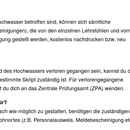
chwasser betroffen sind, können sich sämtliche
einigungen), die von den einzelnen Lehrstühlen und vo
gung gestellt werden, kostenlos nachdrucken bzw. neu
und des Hochwassers verloren gegangen sein, kannst du 
estimmte Skript zuständig ist. Für verlorengegangene
 du dich an das Zentrale Prüfungsamt (ZPA) wenden.
ür?
sch wie möglich zu gestalten, benötigen die zuständigen
Wohnortes (z.B. Personalausweis, Meldebescheinigung etc