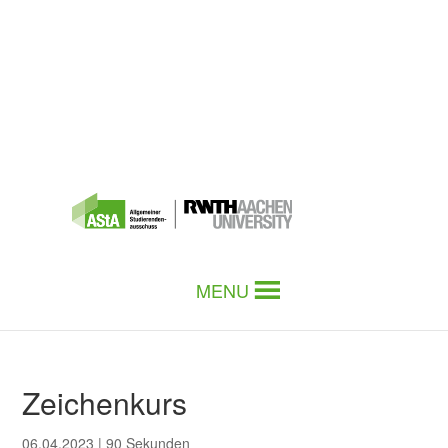
MENU
Zeichenkurs
06.04.2023
|
90 Sekunden