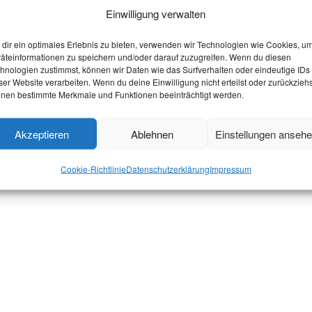
Einwilligung verwalten
dir ein optimales Erlebnis zu bieten, verwenden wir Technologien wie Cookies, u
äteinformationen zu speichern und/oder darauf zuzugreifen. Wenn du diesen
hnologien zustimmst, können wir Daten wie das Surfverhalten oder eindeutige IDs
ser Website verarbeiten. Wenn du deine Einwilligung nicht erteilst oder zurückziehs
nen bestimmte Merkmale und Funktionen beeinträchtigt werden.
Akzeptieren
Ablehnen
Einstellungen anseh
Cookie-Richtlinie
Datenschutzerklärung
Impressum