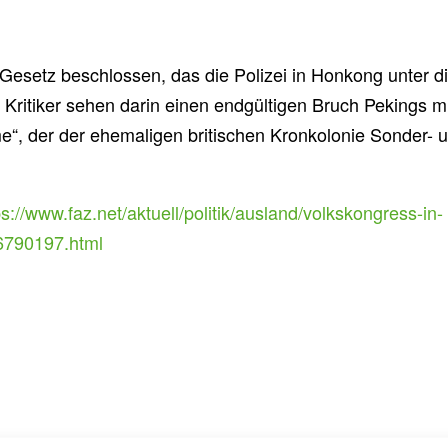
Gesetz beschlossen, das die Polizei in Honkong unter d
t. Kritiker sehen darin einen endgültigen Bruch Pekings m
“, der der ehemaligen britischen Kronkolonie Sonder- 
ps://www.faz.net/aktuell/politik/ausland/volkskongress-in-
16790197.html