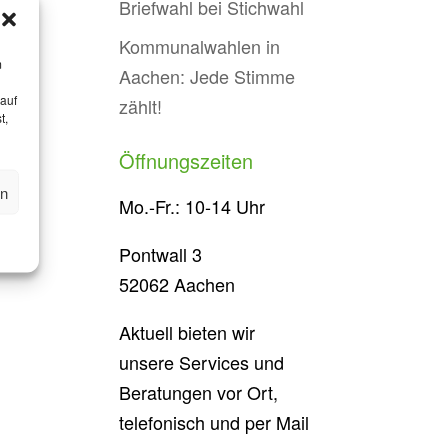
Briefwahl bei Stichwahl
Kommunalwahlen in
m
Aachen: Jede Stimme
 auf
zählt!
t,
Öffnungszeiten
en
Mo.-Fr.: 10-14 Uhr
Pontwall 3
52062 Aachen
Aktuell bieten wir
unsere Services und
Beratungen vor Ort,
telefonisch und per Mail