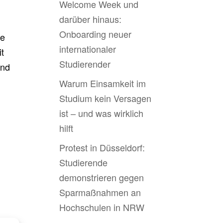
Welcome Week und
darüber hinaus:
Onboarding neuer
ie
internationaler
it
Studierender
und
Warum Einsamkeit im
Studium kein Versagen
ist – und was wirklich
hilft
Protest in Düsseldorf:
Studierende
demonstrieren gegen
Sparmaßnahmen an
Hochschulen in NRW