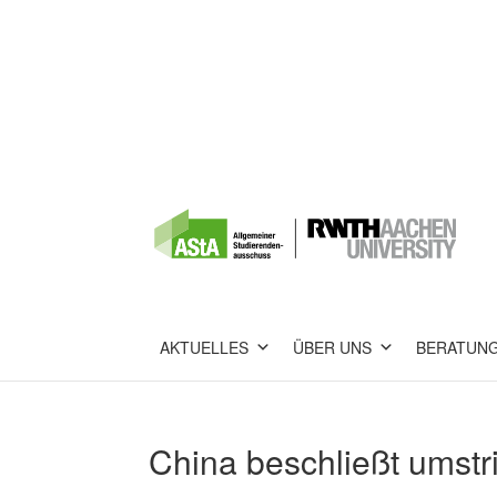
AKTUELLES
ÜBER UNS
BERATUN
China beschließt umst