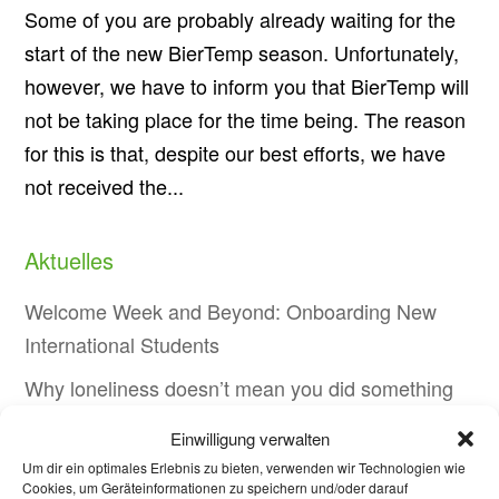
Some of you are probably already waiting for the
start of the new BierTemp season. Unfortunately,
however, we have to inform you that BierTemp will
not be taking place for the time being. The reason
for this is that, despite our best efforts, we have
not received the...
Aktuelles
Welcome Week and Beyond: Onboarding New
International Students
Why loneliness doesn’t mean you did something
wrong – and what actually helps
Einwilligung verwalten
Local elections in Aachen: Every vote counts!
Um dir ein optimales Erlebnis zu bieten, verwenden wir Technologien wie
Cookies, um Geräteinformationen zu speichern und/oder darauf