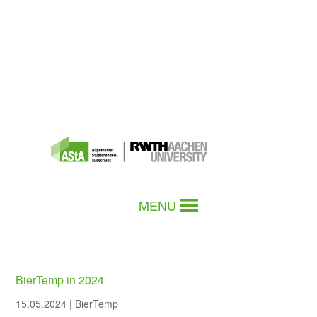
MENU
BierTemp in 2024
15.05.2024
|
BierTemp