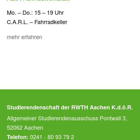
Mo. – Do.: 15 – 19 Uhr
C.A.R.L. – Fahrradkeller
mehr erfahren
Studierendenschaft der RWTH Aachen K.d.ö.R.
Allgemeiner Studierendenausschuss Pontwall 3,
52062 Aachen
0241 - 80 93 79 2
Telefon: