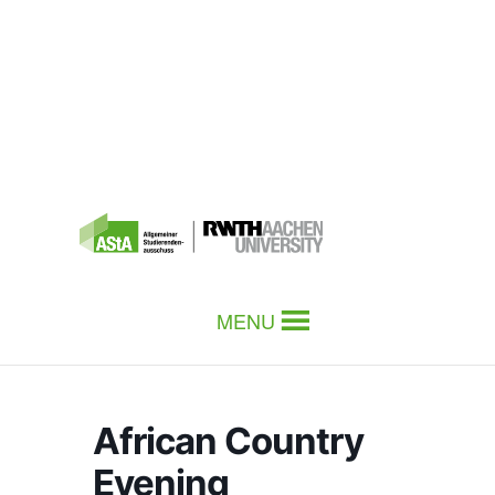
MENU
African Country
Evening