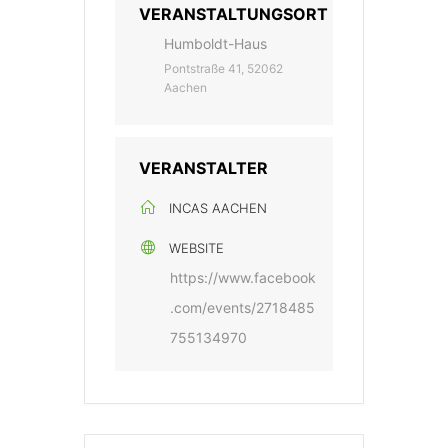
VERANSTALTUNGSORT
Humboldt-Haus
Pontstraße 41, 52062
Aachen
VERANSTALTER
INCAS AACHEN
WEBSITE
https://www.facebook
.com/events/2718485
755134970