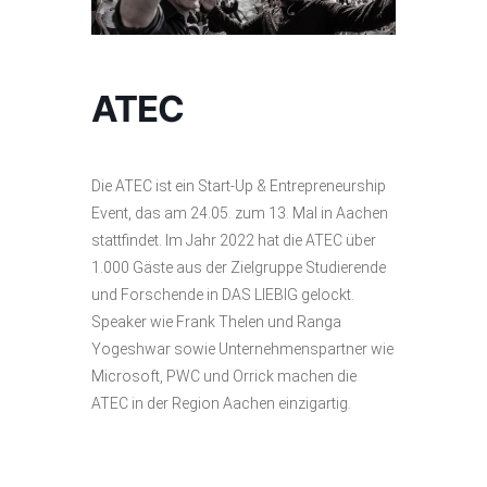
ATEC
Die ATEC ist ein Start-Up & Entrepreneurship
Event, das am 24.05. zum 13. Mal in Aachen
stattfindet. Im Jahr 2022 hat die ATEC über
1.000 Gäste aus der Zielgruppe Studierende
und Forschende in DAS LIEBIG gelockt.
Speaker wie Frank Thelen und Ranga
Yogeshwar sowie Unternehmenspartner wie
Microsoft, PWC und Orrick machen die
ATEC in der Region Aachen einzigartig.