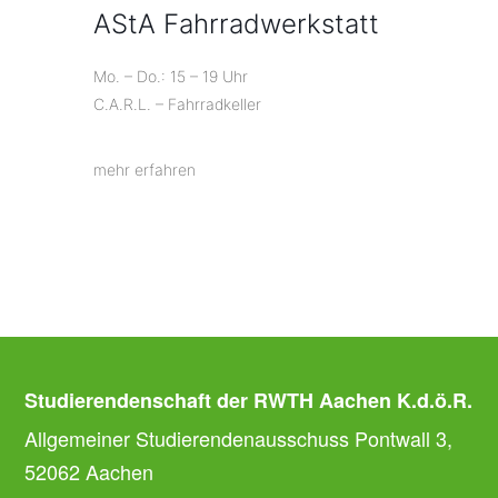
AStA Fahrradwerkstatt
Mo. – Do.: 15 – 19 Uhr
C.A.R.L. – Fahrradkeller
mehr erfahren
Studierendenschaft der RWTH Aachen K.d.ö.R.
Allgemeiner Studierendenausschuss Pontwall 3,
52062 Aachen