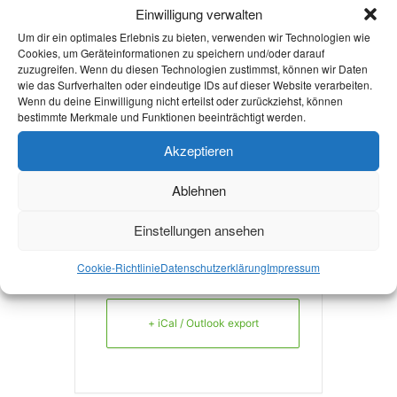
Einwilligung verwalten
VERANSTALTER
Um dir ein optimales Erlebnis zu bieten, verwenden wir Technologien wie
AACHENER ZEITUNG
Cookies, um Geräteinformationen zu speichern und/oder darauf
zuzugreifen. Wenn du diesen Technologien zustimmst, können wir Daten
wie das Surfverhalten oder eindeutige IDs auf dieser Website verarbeiten.
Wenn du deine Einwilligung nicht erteilst oder zurückziehst, können
bestimmte Merkmale und Funktionen beeinträchtigt werden.
mehr Infos
Akzeptieren
Ablehnen
Einstellungen ansehen
+ Zu Google Kalender hinzufügen
Cookie-Richtlinie
Datenschutzerklärung
Impressum
+ iCal / Outlook export