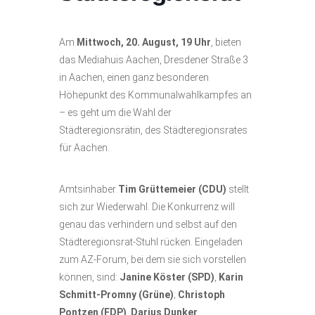
Am
Mittwoch, 20. August, 19 Uhr
, bieten
das Mediahuis Aachen, Dresdener Straße 3
in Aachen, einen ganz besonderen
Höhepunkt des Kommunalwahlkampfes an
– es geht um die Wahl der
Städteregionsrätin, des Städteregionsrates
für Aachen.
Amtsinhaber
Tim Grüttemeier (CDU)
stellt
sich zur Wiederwahl. Die Konkurrenz will
genau das verhindern und selbst auf den
Städteregionsrat-Stuhl rücken. Eingeladen
zum AZ-Forum, bei dem sie sich vorstellen
können, sind:
Janine Köster (SPD)
,
Karin
Schmitt-Promny (Grüne)
;
Christoph
Pontzen (FDP)
,
Darius Dunker