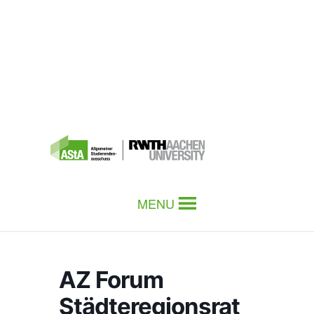
MENU
AZ Forum
Städteregionsrat