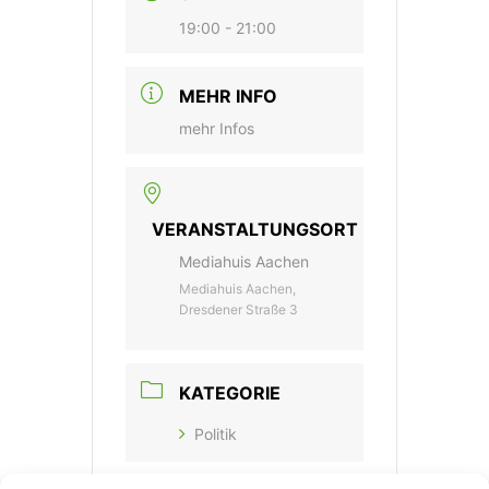
19:00 - 21:00
MEHR INFO
mehr Infos
VERANSTALTUNGSORT
Mediahuis Aachen
Mediahuis Aachen,
Dresdener Straße 3
KATEGORIE
Politik