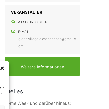
VERANSTALTER
AIESEC IN AACHEN
E-MAIL
globalvillage.aiesecaachen@gmail.c
om
Weitere Informationen
m
 auf
Aktuelles
t,
elcome Week und darüber hinaus: