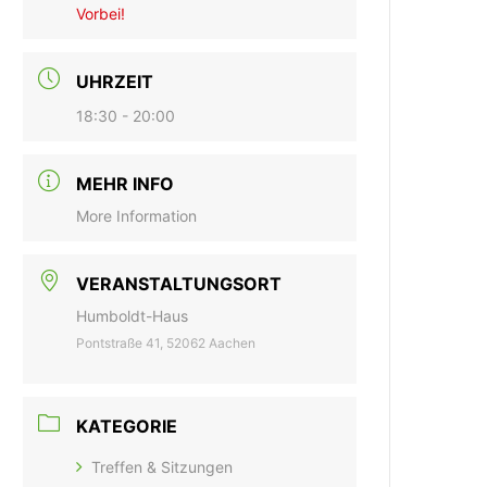
Vorbei!
UHRZEIT
18:30 - 20:00
MEHR INFO
More Information
VERANSTALTUNGSORT
Humboldt-Haus
Pontstraße 41, 52062 Aachen
KATEGORIE
Treffen & Sitzungen