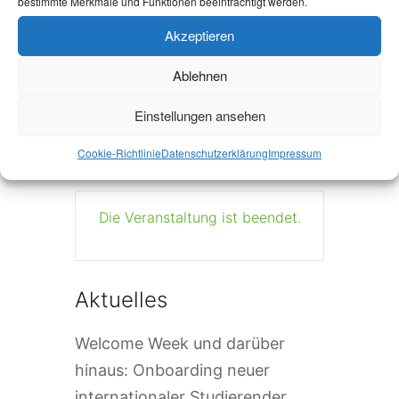
bestimmte Merkmale und Funktionen beeinträchtigt werden.
+ Zu Google Kalender hinzufügen
Akzeptieren
Ablehnen
+ iCal / Outlook export
Einstellungen ansehen
Cookie-Richtlinie
Datenschutzerklärung
Impressum
Die Veranstaltung ist beendet.
Aktuelles
Welcome Week und darüber
hinaus: Onboarding neuer
internationaler Studierender