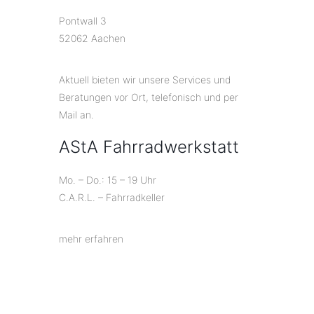
Pontwall 3
52062 Aachen
Aktuell bieten wir unsere Services und
Beratungen vor Ort, telefonisch und per
Mail an.
AStA Fahrradwerkstatt
Mo. – Do.: 15 – 19 Uhr
C.A.R.L. – Fahrradkeller
mehr erfahren