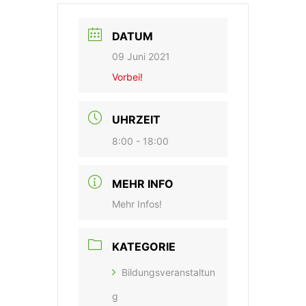
DATUM
09 Juni 2021
Vorbei!
UHRZEIT
8:00 - 18:00
MEHR INFO
Mehr Infos!
KATEGORIE
Bildungsveranstaltun
g