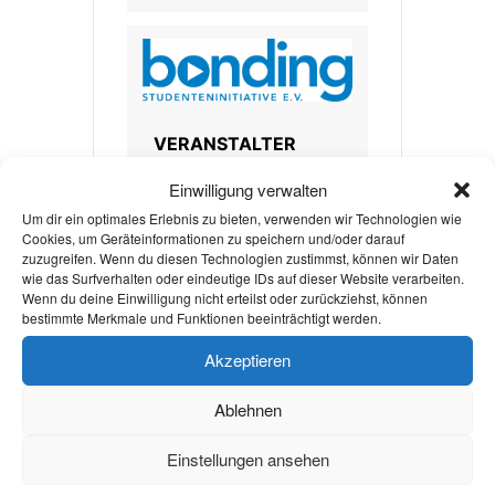
VERANSTALTER
Einwilligung verwalten
BONDING
Um dir ein optimales Erlebnis zu bieten, verwenden wir Technologien wie
STUDIERENDENINITIATIVE E.V.
Cookies, um Geräteinformationen zu speichern und/oder darauf
zuzugreifen. Wenn du diesen Technologien zustimmst, können wir Daten
E-MAIL
wie das Surfverhalten oder eindeutige IDs auf dieser Website verarbeiten.
Wenn du deine Einwilligung nicht erteilst oder zurückziehst, können
aachen@bonding.de
bestimmte Merkmale und Funktionen beeinträchtigt werden.
WEBSITE
Akzeptieren
https://aachen.bondin
Ablehnen
g.de/
Einstellungen ansehen