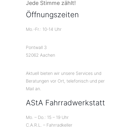
Jede Stimme zählt!
Öffnungszeiten
Mo.-Fr.: 10-14 Uhr
Pontwall 3
52062 Aachen
Aktuell bieten wir unsere Services und
Beratungen vor Ort, telefonisch und per
Mail an.
AStA Fahrradwerkstatt
Mo. – Do.: 15 – 19 Uhr
C.A.R.L. – Fahrradkeller