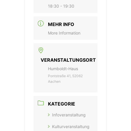
18:30 - 19:30
MEHR INFO
More Information
VERANSTALTUNGSORT
Humboldt-Haus
Pontstraße 41, 52062
Aachen
KATEGORIE
Infoveranstaltung
Kulturveranstaltung