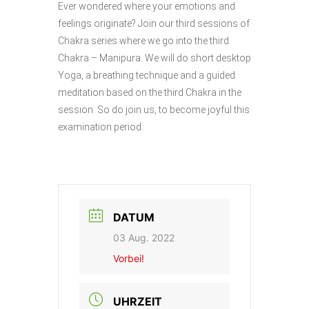
Ever wondered where your emotions and
feelings originate? Join our third sessions of
Chakra series where we go into the third
Chakra – Manipura. We will do short desktop
Yoga, a breathing technique and a guided
meditation based on the third Chakra in the
session. So do join us, to become joyful this
examination period.
DATUM
03 Aug. 2022
Vorbei!
UHRZEIT